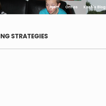
Hjem
Om os
Koch`s Blog
NG STRATEGIES