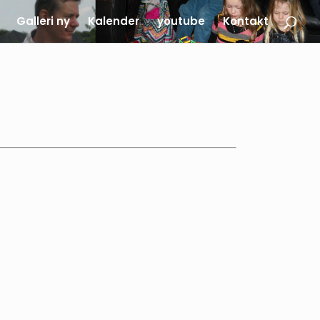
Galleri ny
Kalender
youtube
Kontakt