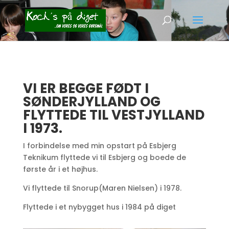
VI ER BEGGE FØDT I
SØNDERJYLLAND OG
FLYTTEDE TIL VESTJYLLAND
I 1973.
I forbindelse med min opstart på Esbjerg
Teknikum flyttede vi til Esbjerg og boede de
første år i et højhus.
Vi flyttede til Snorup(Maren Nielsen) i 1978.
Flyttede i et nybygget hus i 1984 på diget